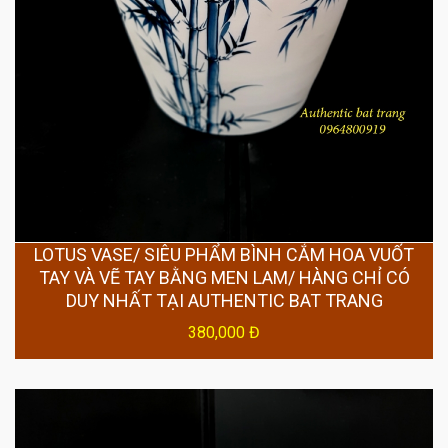
LOTUS VASE/ SIÊU PHẨM BÌNH CẮM HOA VUỐT
TAY VÀ VẼ TAY BẰNG MEN LAM/ HÀNG CHỈ CÓ
DUY NHẤT TẠI AUTHENTIC BAT TRANG
380,000 Đ