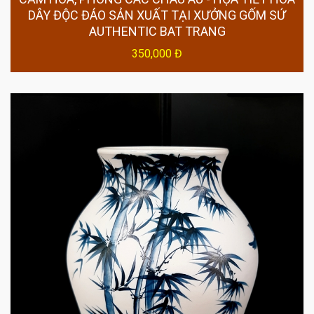
DÂY ĐỘC ĐÁO SẢN XUẤT TẠI XƯỞNG GỐM SỨ
AUTHENTIC BAT TRANG
350,000 Đ