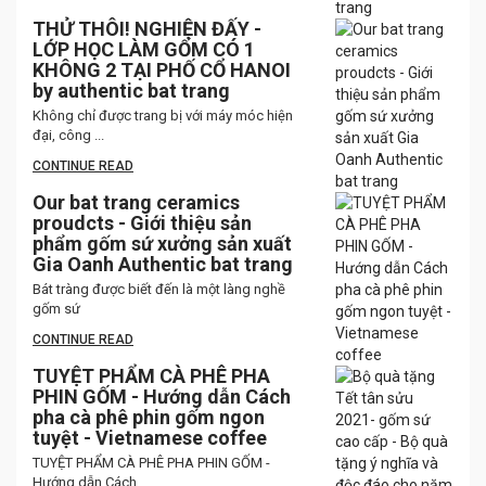
THỬ THÔI! NGHIỆN ĐẤY -
LỚP HỌC LÀM GỐM CÓ 1
KHÔNG 2 TẠI PHỐ CỔ HANOI
by authentic bat trang
Không chỉ được trang bị với máy móc hiện
đại, công ...
CONTINUE READ
Our bat trang ceramics
proudcts - Giới thiệu sản
phẩm gốm sứ xưởng sản xuất
Gia Oanh Authentic bat trang
Bát tràng được biết đến là một làng nghề
gốm sứ
CONTINUE READ
TUYỆT PHẨM CÀ PHÊ PHA
PHIN GỐM - Hướng dẫn Cách
pha cà phê phin gốm ngon
tuyệt - Vietnamese coffee
TUYỆT PHẨM CÀ PHÊ PHA PHIN GỐM -
Hướng dẫn Cách ...