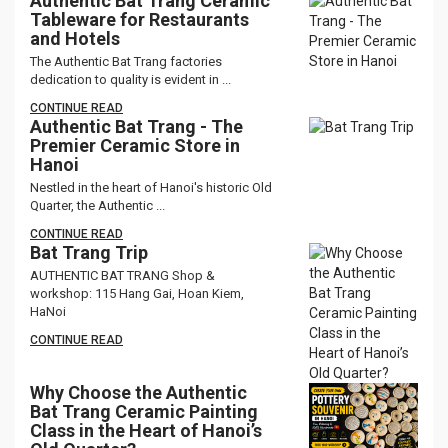
Authentic Bat Trang Ceramic
Tableware for Restaurants
and Hotels
The Authentic Bat Trang factories
dedication to quality is evident in ...
CONTINUE READ
Authentic Bat Trang - The
Premier Ceramic Store in
Hanoi
Nestled in the heart of Hanoi's historic Old
Quarter, the Authentic ...
CONTINUE READ
Bat Trang Trip
AUTHENTIC BAT TRANG Shop &
workshop: 115 Hang Gai, Hoan Kiem,
HaNoi
CONTINUE READ
Why Choose the Authentic
Bat Trang Ceramic Painting
Class in the Heart of Hanoi’s