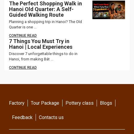
The Perfect Shopping Walk in
Hanoi Old Quarter: A Self-
Guided Walking Route
Planning a shopping trip in Hanoi? The Old
Quarter is one ...
CONTINUE READ
7 Things You Must Try in
Hanoi | Local Experiences
Discover 7 unforgettable things to do in
Hanoi, from making Bát ...
CONTINUE READ
Factory
Tour Package
Pottery class
Blogs
Feedback
Contacts us