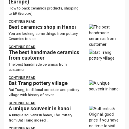
(Europe)
How to pack ceramics products, shipping
to ER (Europe)
CONTINUE READ
Best ceramics shop in Hanoi
You are looking some things from pottery
Ceramics to use ...
CONTINUE READ
The best handmade ceramics
from customer
The best handmade ceramics from
customer
CONTINUE READ
Bat Trang pottery village
Bat Trang, traditional porcelain and pottery
village with history of seven ...
CONTINUE READ
A unique souvenir in hanoi
A unique souvenir in hanoi, The Pottery
from Bat Trang indeed ...
CONTINUE READ