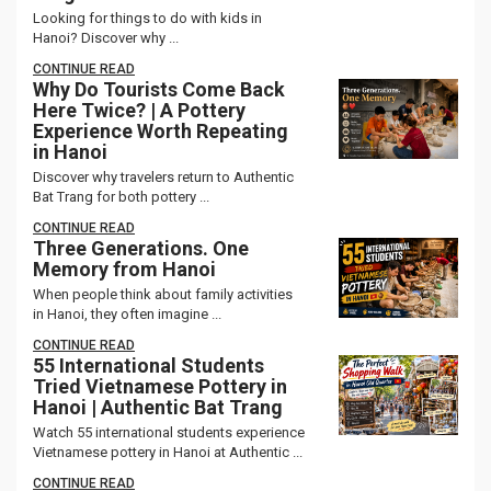
Looking for things to do with kids in
Hanoi? Discover why ...
CONTINUE READ
Why Do Tourists Come Back
Here Twice? | A Pottery
Experience Worth Repeating
in Hanoi
Discover why travelers return to Authentic
Bat Trang for both pottery ...
CONTINUE READ
Three Generations. One
Memory from Hanoi
When people think about family activities
in Hanoi, they often imagine ...
CONTINUE READ
55 International Students
Tried Vietnamese Pottery in
Hanoi | Authentic Bat Trang
Watch 55 international students experience
Vietnamese pottery in Hanoi at Authentic ...
CONTINUE READ