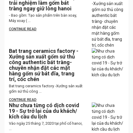
trải nghiệm làm gốm bát
tràng ngay giữ lòng hanoi
- Bao gồm: Tạo sản phẩm trên bàn xoay,
Máy xoay ( ...
CONTINUE READ
Bat trang ceramics factory -
Xưởng sản xuất gốm sứ thủ
công authentic bát tràng-
chuyên nhận đặt các mặt
hàng gốm sứ bát đĩa, trang
trí, cốc chén
Bat trang ceramics factory -Xưởng sản xuất
gốm sứ thủ công ...
CONTINUE READ
Như chưa từng có dịch covid
19 - Sự trở lại của du khách/
kích cầu du lịch
Vào ngày 25 tháng 7, 2020 tại phố cổ hanoi,
...