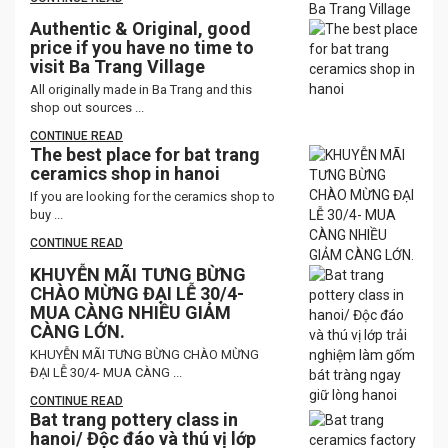
Authentic & Original, good
price if you have no time to
visit Ba Trang Village
All originally made in Ba Trang and this
shop out sources ...
CONTINUE READ
The best place for bat trang
ceramics shop in hanoi
If you are looking for the ceramics shop to
buy ...
CONTINUE READ
KHUYỄN MÃI TƯNG BỪNG
CHÀO MỪNG ĐẠI LỄ 30/4-
MUA CÀNG NHIỀU GIẢM
CÀNG LỚN.
KHUYỄN MÃI TƯNG BỪNG CHÀO MỪNG
ĐẠI LỄ 30/4- MUA CÀNG ...
CONTINUE READ
Bat trang pottery class in
hanoi/ Độc đáo và thú vị lớp