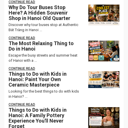
CONTINUE READ
Why Do Tour Buses Stop
Here? A Hidden Souvenir
Shop in Hanoi Old Quarter
Discover why tour buses stop at Authentic
Bát Tràng in Hanoi ...
CONTINUE READ
The Most Relaxing Thing to
Do in Hanoi
Escape the busy streets and summer heat
of Hanoi with a ...
CONTINUE READ
Things to Do with Kids in
Hanoi: Paint Your Own
Ceramic Masterpiece
Looking for the best things to do with kids
in Hanoi? ...
CONTINUE READ
Things to Do with Kids in
Hanoi: A Family Pottery
Experience You'll Never
Forget