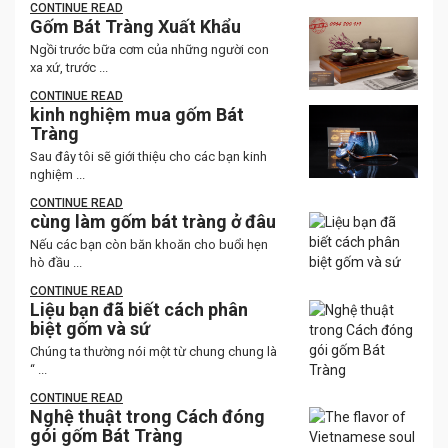
CONTINUE READ
Gốm Bát Tràng Xuất Khẩu
Ngồi trước bữa cơm của những người con
xa xứ, trước ...
CONTINUE READ
kinh nghiệm mua gốm Bát
Tràng
Sau đây tôi sẽ giới thiệu cho các bạn kinh
nghiệm ...
CONTINUE READ
cùng làm gốm bát tràng ở đâu
Nếu các bạn còn băn khoăn cho buổi hẹn
hò đầu ...
CONTINUE READ
Liệu bạn đã biết cách phân
biệt gốm và sứ
Chúng ta thường nói một từ chung chung là
“ ...
CONTINUE READ
Nghệ thuật trong Cách đóng
gói gốm Bát Tràng