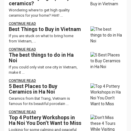
ceramics?
Wondering where to get high quality
ceramics for your home? Hint! ...
CONTINUE READ
Best Things to Buy in Vietnam
If you are stuck on what to bring home
from Vietnam, ...
CONTINUE READ
The best things to do in Ha
Noi
If you could only visit one city in Vietnam,
make it ...
CONTINUE READ
5 Best Places to Buy
Ceramics in Ha Noi
Ceramics from Bat Trang, Vietnam is
famous for its beautiful porcelain ...
CONTINUE READ
Top 4 Pottery Workshops in
Ha Noi You Don’t Want to Miss
Looking for some calming and peaceful