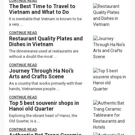
CONTINUE READ
The Best Time to Travel to
Vietnam and What to Do
It is inevitable that Vietnam is known to be
a very ...
CONTINUE READ
Restaurant Quality Plates and
Dishes in Vietnam
The dinnerwares used at restaurants are
without a doubt the most ...
CONTINUE READ
Journey Through Ha Noi’s
Arts and Crafts Scene
As a country that works primarily with their
hands, Vietnamese people ...
CONTINUE READ
Top 5 best souvenir shops in
Hanoi old Quarter
Exploring the vibrant heart of Hanoi, the
Old Quarter, is a ...
CONTINUE READ