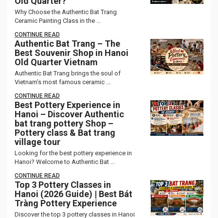
Old Quarter?
Why Choose the Authentic Bat Trang
Ceramic Painting Class in the ...
CONTINUE READ
Authentic Bat Trang – The
Best Souvenir Shop in Hanoi
Old Quarter Vietnam
Authentic Bat Trang brings the soul of
Vietnam’s most famous ceramic ...
CONTINUE READ
Best Pottery Experience in
Hanoi – Discover Authentic
bat trang pottery Shop –
Pottery class & Bat trang
village tour
Looking for the best pottery experience in
Hanoi? Welcome to Authentic Bat ...
CONTINUE READ
Top 3 Pottery Classes in
Hanoi (2026 Guide) | Best Bát
Tràng Pottery Experience
Discover the top 3 pottery classes in Hanoi