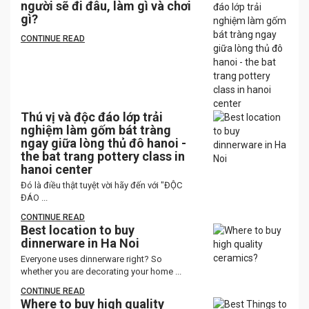
người sẽ đi đâu, làm gì và chơi
gì?
CONTINUE READ
Thú vị và độc đáo lớp trải
nghiệm làm gốm bát tràng
ngay giữa lòng thủ đô hanoi -
the bat trang pottery class in
hanoi center
Đó là điều thật tuyệt vời hãy đến với "ĐỘC
ĐÁO ...
CONTINUE READ
Best location to buy
dinnerware in Ha Noi
Everyone uses dinnerware right? So
whether you are decorating your home ...
CONTINUE READ
Where to buy high quality