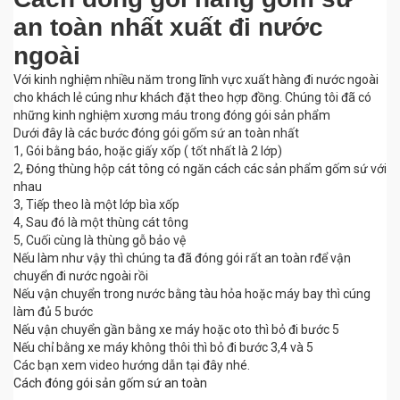
an toàn nhất xuất đi nước
ngoài
Với kinh nghiệm nhiều năm trong lĩnh vực xuất hàng đi nước ngoài
cho khách lẻ cúng như khách đặt theo hợp đồng. Chúng tôi đã có
những kinh nghiệm xương máu trong đóng gói sản phẩm
Dưới đây là các bước đóng gói gốm sứ an toàn nhất
1, Gói bằng báo, hoặc giấy xốp ( tốt nhất là 2 lớp)
2, Đóng thùng hộp cát tông có ngăn cách các sản phẩm gốm sứ với
nhau
3, Tiếp theo là một lớp bìa xốp
4, Sau đó là một thùng cát tông
5, Cuối cùng là thùng gỗ bảo vệ
Nếu làm như vậy thì chúng ta đã đóng gói rất an toàn rđể vận
chuyển đi nước ngoài rồi
Nếu vận chuyển trong nước bằng tàu hỏa hoặc máy bay thì cúng
làm đủ 5 bước
Nếu vận chuyển gần bằng xe máy hoặc oto thì bỏ đi bước 5
Nếu chỉ bằng xe máy không thôi thì bỏ đi bước 3,4 và 5
Các bạn xem video hướng dẫn tại đây nhé.
Cách đóng gói sản gốm sứ an toàn