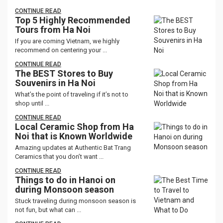
CONTINUE READ
Top 5 Highly Recommended
Tours from Ha Noi
If you are coming Vietnam, we highly
recommend on centering your ...
CONTINUE READ
The BEST Stores to Buy
Souvenirs in Ha Noi
What’s the point of traveling if it’s not to
shop until ...
CONTINUE READ
Local Ceramic Shop from Ha
Noi that is Known Worldwide
Amazing updates at Authentic Bat Trang
Ceramics that you don’t want ...
CONTINUE READ
Things to do in Hanoi on
during Monsoon season
Stuck traveling during monsoon season is
not fun, but what can ...