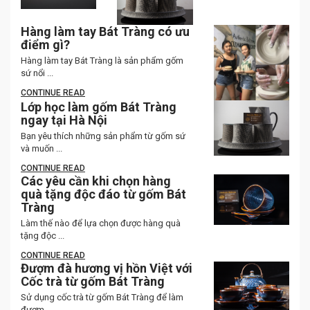
Hàng làm tay Bát Tràng có ưu
điểm gì?
Hàng làm tay Bát Tràng là sản phẩm gốm
sứ nổi ...
CONTINUE READ
Lớp học làm gốm Bát Tràng
ngay tại Hà Nội
Bạn yêu thích những sản phẩm từ gốm sứ
và muốn ...
CONTINUE READ
Các yêu cần khi chọn hàng
quà tặng độc đáo từ gốm Bát
Tràng
Làm thế nào để lựa chọn được hàng quà
tặng độc ...
CONTINUE READ
Đượm đà hương vị hồn Việt với
Cốc trà từ gốm Bát Tràng
Sử dụng cốc trà từ gốm Bát Tràng để làm
đượm ...