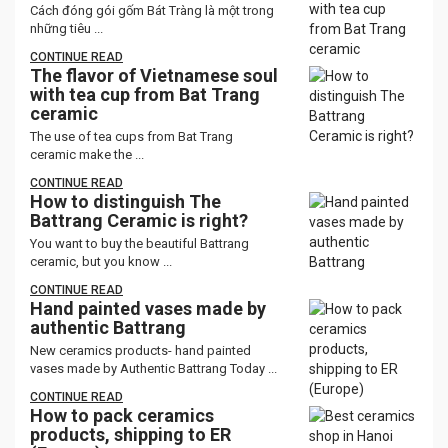
Cách đóng gói gốm Bát Tràng là một trong
những tiêu ...
CONTINUE READ
The flavor of Vietnamese soul
with tea cup from Bat Trang
ceramic
The use of tea cups from Bat Trang
ceramic make the ...
CONTINUE READ
How to distinguish The
Battrang Ceramic is right?
You want to buy the beautiful Battrang
ceramic, but you know ...
CONTINUE READ
Hand painted vases made by
authentic Battrang
New ceramics products- hand painted
vases made by Authentic Battrang Today ...
CONTINUE READ
How to pack ceramics
products, shipping to ER