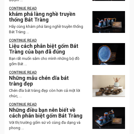
CONTINUE READ
khám phá làng nghề truyền
thống Bát Tràng
Hãy cùng khám phá làng nghề truyền thống
Bát Tràng ...
CONTINUE READ
Liệu cách phân biệt gốm Bát
Tràng của bạn đã đúng
Bạn rất muốn sắm cho mình những bộ đồ
gốm Bát ...
CONTINUE READ
Những mẫu chén dĩa bát
tràng đẹp
Chén đĩa bát tràng đẹp còn hơn cả một lời
chúc, ...
CONTINUE READ
Những điều bạn nên biết về
cách phân biệt gốm Bát Tràng
Với thị trường gốm sứ vô cùng đa dạng và
phong ...