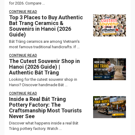
for 2026. Compare ...
CONTINUE READ
Top 3 Places to Buy Authentic
Bat Trang Ceramics &
Souvenirs in Hanoi (2026
Guide)
Bát Tràng ceramics are among Vietnam's
most famous traditional handicrafts. If ...
CONTINUE READ
The Cutest Souvenir Shop in
Hanoi (2026 Guide) |
Authentic Bát Tràng
Looking for the cutest souvenir shop in
Hanoi? Discover handmade Bát ...
CONTINUE READ
Inside a Real Bát Tràng
Pottery Factory: The
Craftsmanship Most Tourists
Never See
Discover what happens inside a real Bát
Tràng pottery factory. Watch ...