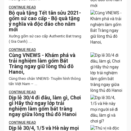
CONTINUE READ
Bộ quà tặng Tết tân sửu 2021-
gốm sứ cao cấp - Bộ quà tặng
ý nghĩa và độc đáo cho năm
mới
Xưởng gốm sứ cao cấp Authentic Bat trang
( Gia Oanh). ...
CONTINUE READ
Cùng VNEWS - Khám phá và
trải nghiệm làm gốm Bát
Tràng ngay giữ lòng thủ đô
Hanoi,
Cùng theo chân VNEWS- Truyền hình thông
tấn Việt Nam – ...
CONTINUE READ
Dịp lễ 30/4 đi đâu, làm gì, Chơi
gì Hãy thử ngay lớp trải
nghiệm làm gốm bát tràng
ngay giữa lòng thủ đô Hanoi
CONTINUE READ
Dịp lễ 30/4, 1/5 và Hè này mọi