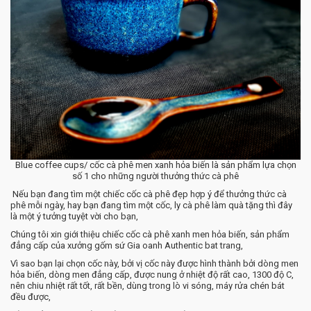
Blue coffee cups/ cốc cà phê men xanh hỏa biến là sản phẩm lựa chọn
số 1 cho những người thưởng thức cà phê
Nếu bạn đang tìm một chiếc cốc cà phê đẹp hợp ý để thưởng thức cà
phê mỗi ngày, hay bạn đang tìm một cốc, ly cà phê làm quà tặng thì đây
là một ý tưởng tuyệt vời cho bạn,
Chúng tôi xin giới thiệu chiếc cốc cà phê xanh men hỏa biến, sản phẩm
đẳng cấp của xưởng gốm sứ Gia oanh Authentic bat trang,
Vì sao bạn lại chọn cốc này, bởi vị cốc này được hình thành bởi dòng men
hỏa biến, dòng men đẳng cấp, được nung ở nhiệt độ rất cao, 1300 độ C,
nên chiu nhiệt rất tốt, rất bền, dùng trong lò vi sóng, máy rửa chén bát
đều được,