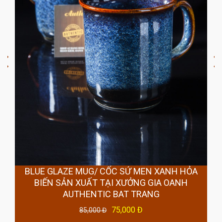
BLUE GLAZE MUG/ CỐC SỨ MEN XANH HỎA
BIẾN SẢN XUẤT TẠI XƯỞNG GIA OANH
AUTHENTIC BAT TRANG
75,000 Đ
85,000 Đ