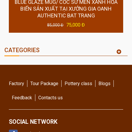
BLUE GLAZE MUG/ CỐC SỨ MEN XANH HỎA
BIẾN SẢN XUẤT TẠI XƯỞNG GIA OANH
AUTHENTIC BAT TRANG
75,000 Đ
85,000 Đ
CATEGORIES
Factory
Tour Package
Pottery class
Blogs
Feedback
Contacts us
SOCIAL NETWORK