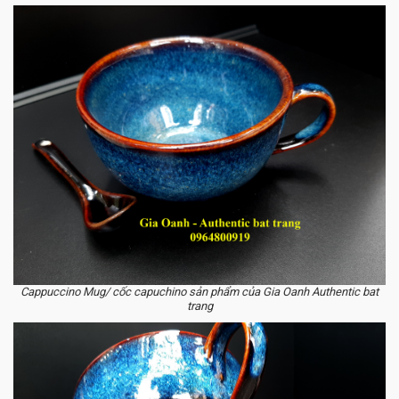
Cappuccino Mug/ cốc capuchino sản phẩm của Gia Oanh Authentic bat
trang