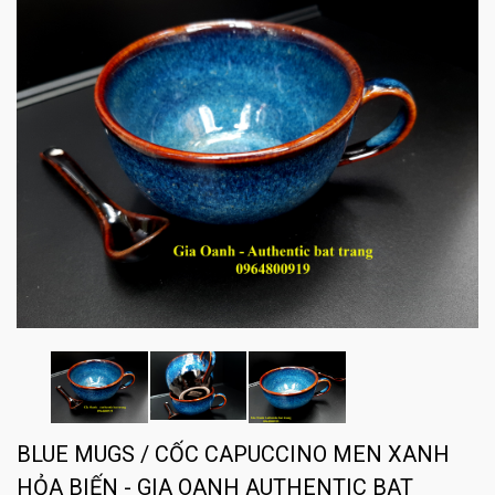
BLUE MUGS / CỐC CAPUCCINO MEN XANH
HỎA BIẾN - GIA OANH AUTHENTIC BAT