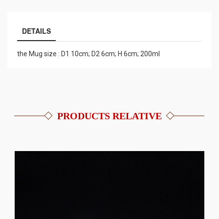
DETAILS
the Mug size : D1 10cm; D2 6cm; H 6cm; 200ml
PRODUCTS RELATIVE