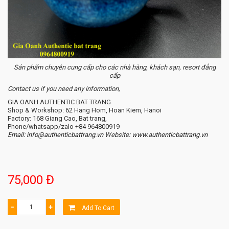
Sản phẩm chuyên cung cấp cho các nhà hàng, khách sạn, resort đẳng
cấp
Contact us if you need any information,
GIA OANH AUTHENTIC BAT TRANG
Shop & Workshop: 62 Hang Hom, Hoan Kiem, Hanoi
Factory: 168 Giang Cao, Bat trang,
Phone/whatsapp/zalo +84 964800919
Email: info@authenticbattrang.vn
​ Website:
www.authenticbattrang.vn
75,000 Đ
−
+
Add To Cart