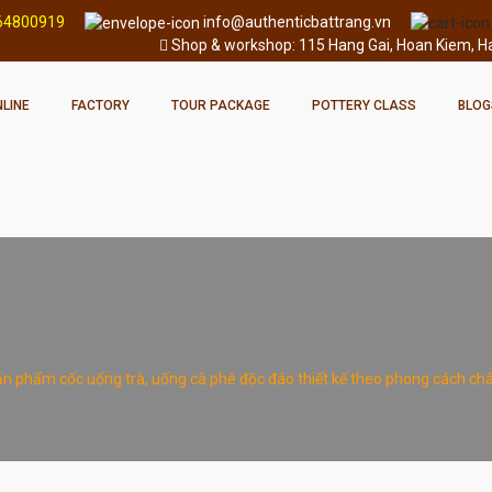
64800919
info@authenticbattrang.vn
Shop & workshop: 115 Hang Gai, Hoan Kiem, Han
LINE
FACTORY
TOUR PACKAGE
POTTERY CLASS
BLOG
n phẩm cốc uống trà, uống cà phê độc đáo thiết kế theo phong cách châ