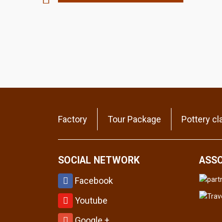
Factory
Tour Package
Pottery cl
SOCIAL NETWORK
ASSO
Facebook
Youtube
Google +