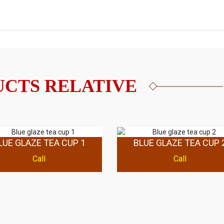
CTS RELATIVE
LUE GLAZE TEA CUP 1
BLUE GLAZE TEA CUP 
Call
Call