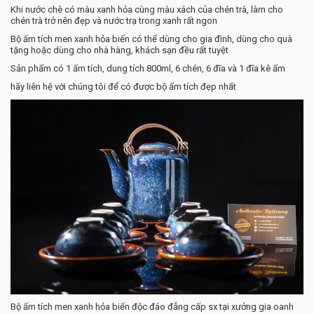
Khi nước chè có màu xanh hỏa cùng màu xách của chén trà, làm cho
chén trà trở nên đẹp và nước trạ trong xanh rất ngon
Bộ ấm tích men xanh hỏa biến có thể dùng cho gia đình, dùng cho quà
tặng hoặc dùng cho nhà hàng, khách sạn đều rất tuyệt
Sản phẩm có 1 ấm tích, dung tích 800ml, 6 chén, 6 đĩa và 1 đĩa kê ấm
hãy liên hệ với chúng tôi để có được bộ ấm tích đẹp nhất
Bộ ấm tích men xanh hỏa biến độc đáo đẳng cấp sx tại xưởng gia oanh