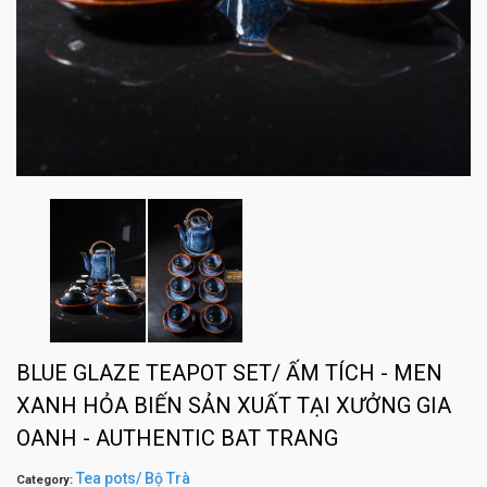
BLUE GLAZE TEAPOT SET/ ẤM TÍCH - MEN
XANH HỎA BIẾN SẢN XUẤT TẠI XƯỞNG GIA
OANH - AUTHENTIC BAT TRANG
Tea pots/ Bộ Trà
Category: