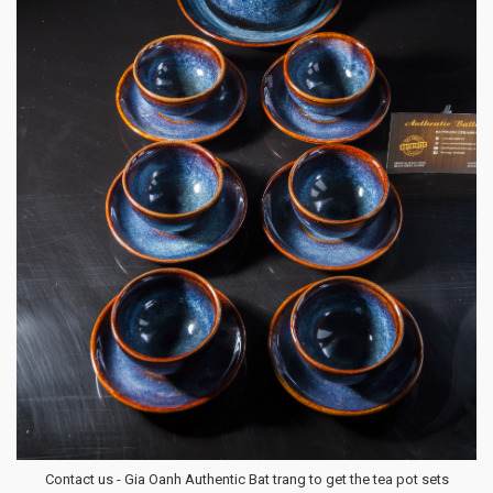
Contact us - Gia Oanh Authentic Bat trang to get the tea pot sets