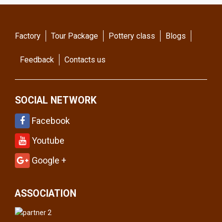
Factory
Tour Package
Pottery class
Blogs
Feedback
Contacts us
SOCIAL NETWORK
Facebook
Youtube
Google +
ASSOCIATION