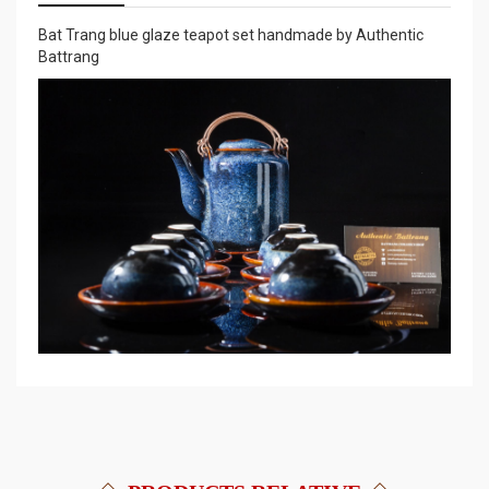
Bat Trang blue glaze teapot set handmade by Authentic
Battrang