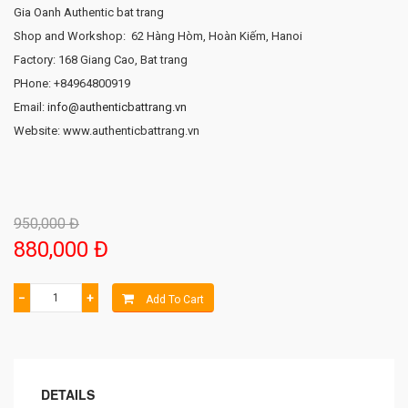
Gia Oanh Authentic bat trang
Shop and Workshop: 62 Hàng Hòm, Hoàn Kiếm, Hanoi
Factory: 168 Giang Cao, Bat trang
PHone: +84964800919
Email:
info@authenticbattrang.vn
Website: www.authenticbattrang.vn
950,000 Đ
880,000 Đ
−
+
Add To Cart
DETAILS