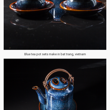
Blue tea pot sets make in bat trang, vietnam