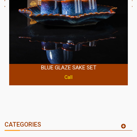
BLUE GLAZE SAKE SET
Call
CATEGORIES