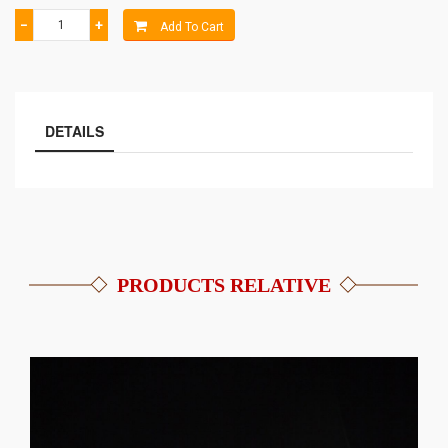
−
+
Add To Cart
DETAILS
PRODUCTS RELATIVE