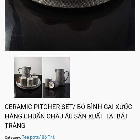
CERAMIC PITCHER SET/ BỘ BÌNH GẠI XƯỚC
HÀNG CHUẨN CHÂU ÂU SẢN XUẤT TẠI BÁT
TRÀNG
Tea pots/ Bộ Trà
Category: