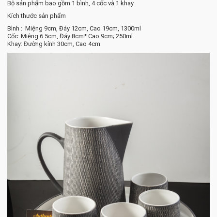
Bộ sản phẩm bao gồm 1 bình, 4 cốc và 1 khay
Kích thước sản phẩm
Bình : Miệng 9cm, Đáy 12cm, Cao 19cm, 1300ml
Cốc: Miệng 6.5cm, Đáy 8cm* Cao 9cm; 250ml
Khay: Đường kính 30cm, Cao 4cm