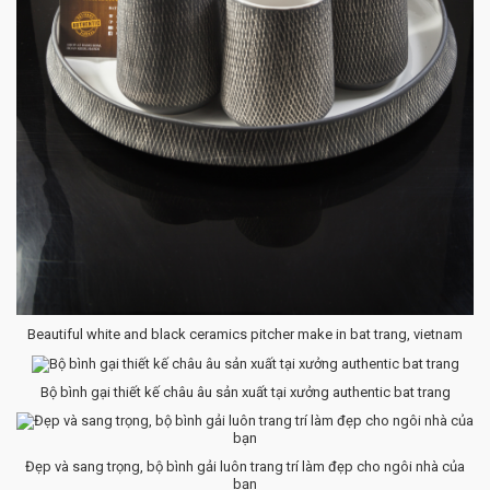
Beautiful white and black ceramics pitcher make in bat trang, vietnam
Bộ bình gại thiết kế châu âu sản xuất tại xưởng authentic bat trang
Đẹp và sang trọng, bộ bình gải luôn trang trí làm đẹp cho ngôi nhà của
bạn