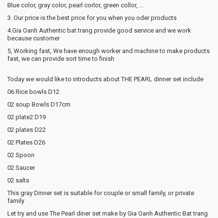
Blue color, gray color, pearl corlor, green collor, ...
3. Our price is the best price for you when you oder products
4.Gia Oanh Authentic bat trang provide good service and we work
because customer
5, Working fast, We have enough worker and machine to make products
fast, we can provide sort time to finish
Today we would like to introducts about THE PEARL dinner set include
06 Rice bowls D12
02 soup Bowls D17cm
02 plate2 D19
02 plates D22
02 Plates D26
02 Spoon
02 Saucer
02 salts
This gray Dinner set is suitable for couple or small family, or private
family
Let try and use The Pearl diner set make by Gia Oanh Authentic Bat trang