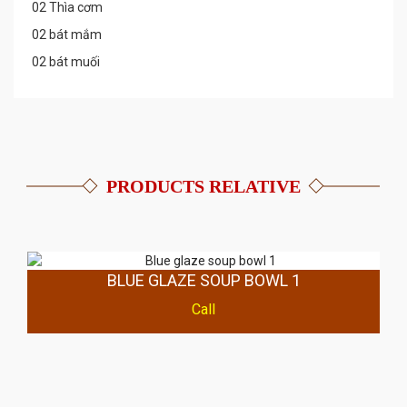
02 Thìa cơm
02 bát mắm
02 bát muối
PRODUCTS RELATIVE
BLUE GLAZE SOUP BOWL 1
Call