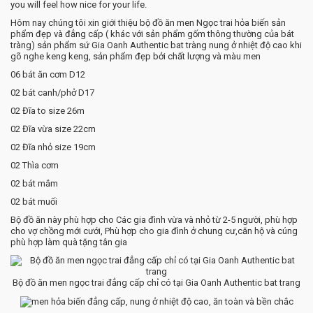
you will feel how nice for your life.
Hôm nay chúng tôi xin giới thiệu bộ đồ ăn men Ngọc trai hỏa biến sản
phẩm đẹp và đẳng cấp ( khác với sản phẩm gốm thông thường của bát
tràng) sản phẩm sứ Gia Oanh Authentic bat tràng nung ở nhiệt độ cao khi
gõ nghe keng keng, sản phẩm đẹp bởi chất lượng và màu men
06 bát ăn cơm D12
02 bát canh/phở D17
02 Đĩa to size 26m
02 Đĩa vừa size 22cm
02 Đĩa nhỏ size 19cm
02 Thìa cơm
02 bát mắm
02 bát muối
Bộ đồ ăn này phù hợp cho Các gia đình vừa và nhỏ từ 2-5 người, phù hợp
cho vợ chồng mới cưới, Phù hợp cho gia đình ở chung cư,căn hộ và cúng
phù hợp làm quà tặng tân gia
Bộ đồ ăn men ngọc trai đẳng cấp chỉ có tại Gia Oanh Authentic bat trang